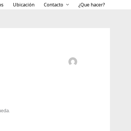
os
Ubicación
Contacto
¿Que hacer?
ueda.